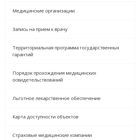
ПРОТИВОДЕЙСТВИЕ ТЕРРОРИЗМУ И
ЭКСТРЕМИЗМУ
Медицинские организации
ВАЖНОЕ
Запись на прием к врачу
КОНТАКТЫ
Территориальная программа государственных
гарантий
Порядок прохождения медицинских
освидетельствований
Льготное лекарственное обеспечение
Карта доступности объектов
Страховые медицинские компании