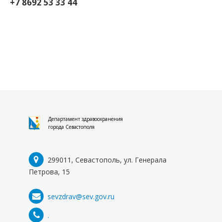
+7 8692 53 33 44
Департамент здравоохранения
города Севастополя
299011, Севастополь, ул. Генерала
Петрова, 15
sevzdrav@sev.gov.ru
.