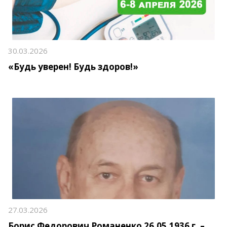
30.03.2026
«Будь уверен! Будь здоров!»
27.03.2026
Борис Федорович Романенко 26.05.1936 г. –