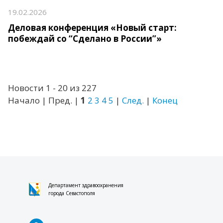
19.02.2026
Деловая конференция «Новый старт:
побеждай со “Сделано в России”»
Новости 1 - 20 из 227
Начало | Пред. |
1
2
3
4
5
|
След.
|
Конец
Департамент здравоохранения
города Севастополя