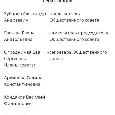
Севастополя
Зубарев Александр
–
председатель
Андреевич
Общественного совета
Гостева Елена
–
заместитель председателя
Анатольевна
Общественного совета
Огродничая Ева
–
секретарь Общественного
Сергеевна
совета
Члены совета:
Архипова Галина
Константиновна
Кондаков Василий
Филиппович