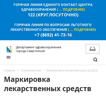
ГОРЯЧАЯ ЛИНИЯ ЕДИНОГО КОНТАКТ-ЦЕНТРА
ЗДРАВООХРАНЕНИЯ
( ... ПОДРОБНЕЕ)
122 (КРУГЛОСУТОЧНО)
ГОРЯЧАЯ ЛИНИЯ ПО ВОПРОСАМ ЛЬГОТНОГО
ЛЕКАРСТВЕННОГО ОБЕСПЕЧЕНИЯ
( ... ПОДРОБНЕЕ)
+7 (8692) 41-73-16
Департамент здравоохранения
города Севастополя
Главная
Специалистам
Маркировка лекарственных средств
Маркировка
лекарственных средств