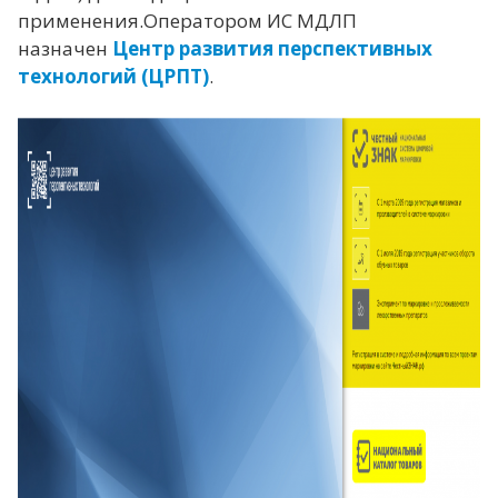
применения.Оператором ИС МДЛП
назначен
Центр развития перспективных
технологий
(ЦРПТ)
.