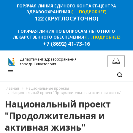
ГОРЯЧАЯ ЛИНИЯ ЕДИНОГО КОНТАКТ-ЦЕНТРА
ЗДРАВООХРАНЕНИЯ
( ... ПОДРОБНЕЕ)
122 (КРУГЛОСУТОЧНО)
ГОРЯЧАЯ ЛИНИЯ ПО ВОПРОСАМ ЛЬГОТНОГО
ЛЕКАРСТВЕННОГО ОБЕСПЕЧЕНИЯ
( ... ПОДРОБНЕЕ)
+7 (8692) 41-73-16
Департамент здравоохранения
города Севастополя
Главная
Национальные проекты
Национальный проект "Продолжительная и активная жизнь"
Национальный проект
"Продолжительная и
активная жизнь"