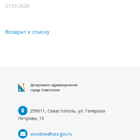
27.03.2026
Возврат к списку
Департамент здравоохранения
города Севастополя
299011, Севастополь, ул. Генерала
Петрова, 15
sevzdrav@sev.gov.ru