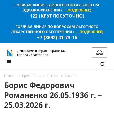
ГОРЯЧАЯ ЛИНИЯ ЕДИНОГО КОНТАКТ-ЦЕНТРА
ЗДРАВООХРАНЕНИЯ
( ... ПОДРОБНЕЕ)
122 (КРУГЛОСУТОЧНО)
ГОРЯЧАЯ ЛИНИЯ ПО ВОПРОСАМ ЛЬГОТНОГО
ЛЕКАРСТВЕННОГО ОБЕСПЕЧЕНИЯ
( ... ПОДРОБНЕЕ)
+7 (8692) 41-73-16
Департамент здравоохранения
города Севастополя
Главная
Пресс центр
Важное
Важное
Борис Федорович
Романенко 26.05.1936 г. –
25.03.2026 г.