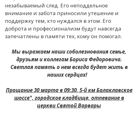
незабываемый след. Его неподдельное
внимание и забота приносили утешение и
поддержку тем, кто нуждался в этом. Его
доброта и профессионализм будут навсегда
запечатлены в памяти тех, кому он помогал.
Мы выражаем наши соболезнования семье,
друзьям и коллегам Бориса Федоровича.
Светлая память о нем всегда будет жить в
наших сердцах!
Прощание 30 марта в 09:30, 5-й км Балаклавское
шоссе", городское кладбище, отпевание в
церкви Святой Варвары