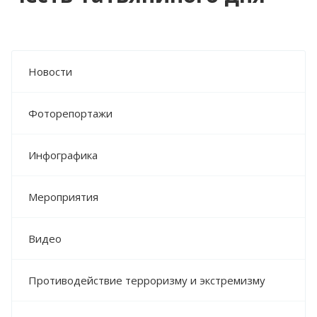
МЕРОПРИЯТИЯ
ВИДЕО
ПРОТИВОДЕЙСТВИЕ ТЕРРОРИЗМУ И
Новости
ЭКСТРЕМИЗМУ
ВАЖНОЕ
Фоторепортажи
КОНТАКТЫ
Инфографика
Мероприятия
Видео
Противодействие терроризму и экстремизму